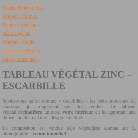
Aménagement jardin
Jardiner / Cultiver
Plantes / Végétaux
Déco végétale
Matériel / Outils
Terrasses / Piscines
Blog et bons plans
TABLEAU VÉGÉTAL ZINC –
ESCARBILLE
Saviez-vous qu’on nomme « escarbilles » les petits morceaux de
charbons qui rougeoient sous les cendres. Ce tableau
végétal
réchauffera
lui aussi
votre intérieur
en lui apportant une
dimension déco à la fois design et naturelle.
La composition est vendue déjà végétalisée comme sur la
photographie –
rendu immédiat
–