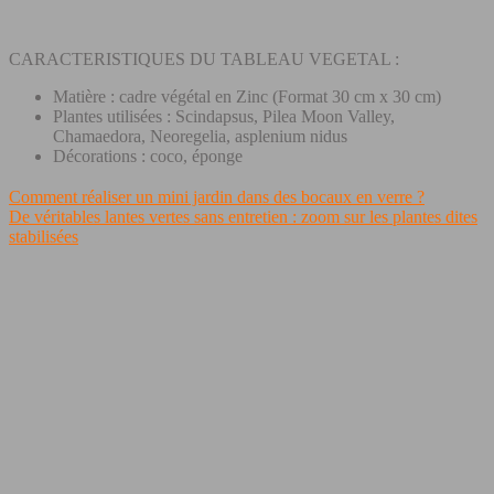
CARACTERISTIQUES DU TABLEAU VEGETAL :
Matière : cadre végétal en Zinc (Format 30 cm x 30 cm)
Plantes utilisées : Scindapsus, Pilea Moon Valley,
Chamaedora, Neoregelia, asplenium nidus
Décorations : coco, éponge
Comment réaliser un mini jardin dans des bocaux en verre ?
De véritables lantes vertes sans entretien : zoom sur les plantes dites
stabilisées