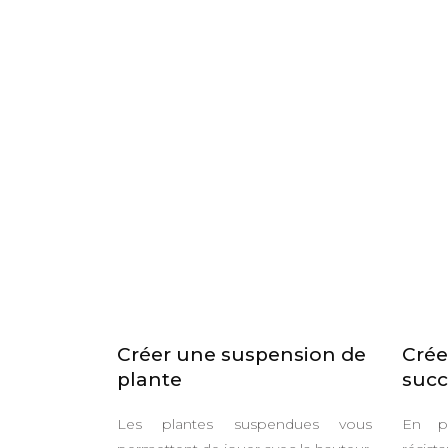
Créer une suspension de
Crée
plante
succ
Les plantes suspendues vous
En pl