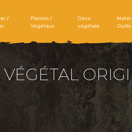
er /
Plantes /
Déco
Matéri
er
Végétaux
végétale
Outils
 VÉGÉTAL ORIGI