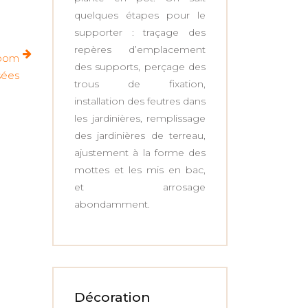
quelques étapes pour le
supporter : traçage des
repères d’emplacement
zoom
des supports, perçage des
isées
trous de fixation,
installation des feutres dans
les jardinières, remplissage
des jardinières de terreau,
ajustement à la forme des
mottes et les mis en bac,
et arrosage
abondamment.
Décoration