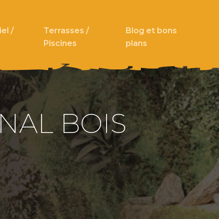
el /
Terrasses /
Blog et bons
Piscines
plans
NAL BOIS