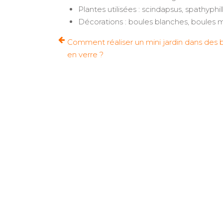
Plantes utilisées : scindapsus, spathyph
Décorations : boules blanches, boules 
Comment réaliser un mini jardin dans des
en verre ?