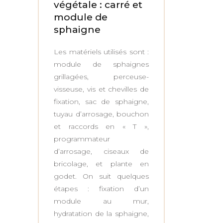
végétale : carré et
module de
sphaigne
Les matériels utilisés sont :
module de sphaignes
grillagées, perceuse-
visseuse, vis et chevilles de
fixation, sac de sphaigne,
tuyau d’arrosage, bouchon
et raccords en « T »,
programmateur
d’arrosage, ciseaux de
bricolage, et plante en
godet. On suit quelques
étapes : fixation d’un
module au mur,
hydratation de la sphaigne,