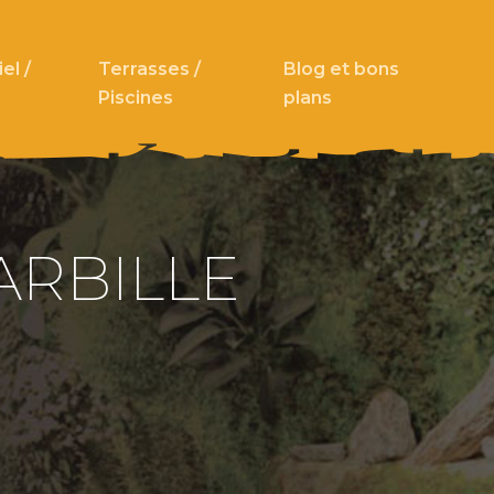
el /
Terrasses /
Blog et bons
Piscines
plans
ARBILLE