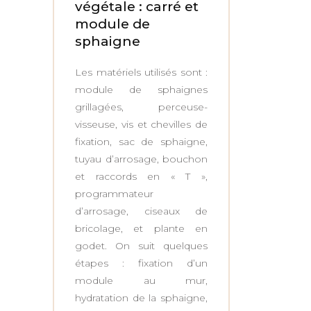
végétale : carré et
module de
sphaigne
Les matériels utilisés sont :
module de sphaignes
grillagées, perceuse-
visseuse, vis et chevilles de
fixation, sac de sphaigne,
tuyau d’arrosage, bouchon
et raccords en « T »,
programmateur
d’arrosage, ciseaux de
bricolage, et plante en
godet. On suit quelques
étapes : fixation d’un
module au mur,
hydratation de la sphaigne,