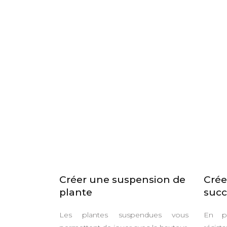
Créer une suspension de
Crée
plante
succ
Les plantes suspendues vous
En pl