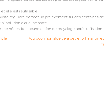
t elle est réutilisable.
pousse régulière permet un prélèvement sur des centaines de
ni pollution d’aucune sorte.
 ne nécessite aucune action de recyclage après utilisation.
nt le
Pourquoi mon aloe vera devient-il marron et
fa