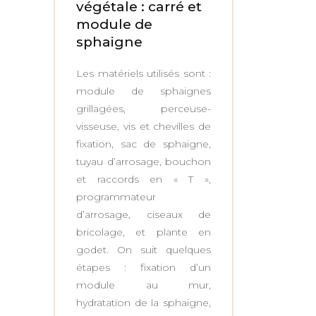
végétale : carré et
module de
sphaigne
Les matériels utilisés sont :
module de sphaignes
grillagées, perceuse-
visseuse, vis et chevilles de
fixation, sac de sphaigne,
tuyau d’arrosage, bouchon
et raccords en « T »,
programmateur
d’arrosage, ciseaux de
bricolage, et plante en
godet. On suit quelques
étapes : fixation d’un
module au mur,
hydratation de la sphaigne,