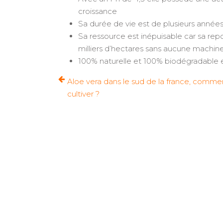
croissance
Sa durée de vie est de plusieurs années e
Sa ressource est inépuisable car sa re
milliers d’hectares sans aucune machine 
100% naturelle et 100% biodégradable et
Aloe vera dans le sud de la france, comme
cultiver ?