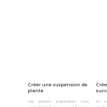
Créer une suspension de
Crée
plante
succ
Les plantes suspendues vous
En pl