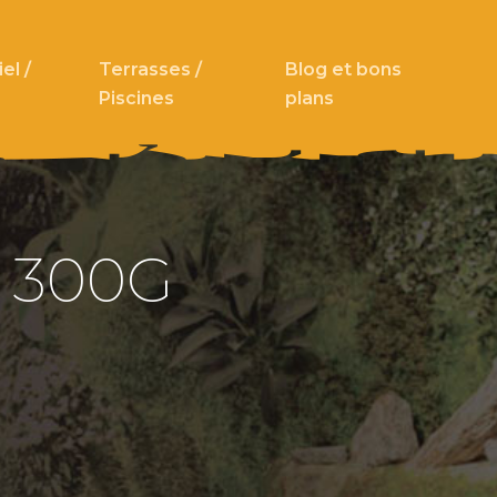
el /
Terrasses /
Blog et bons
Piscines
plans
 300G