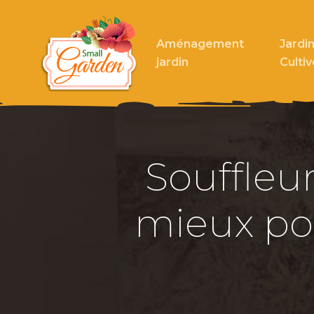
Aménagement
Jardin
jardin
Cultiv
Souffleur
mieux pou