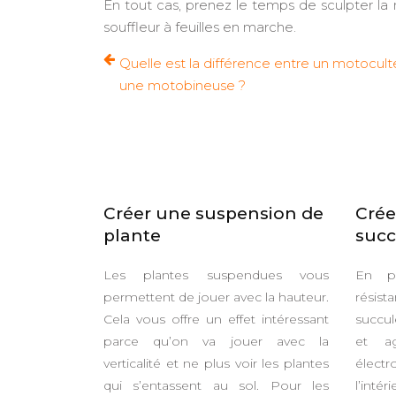
En tout cas, prenez le temps de sculpter la 
souffleur à feuilles en marche.
Quelle est la différence entre un motocult
une motobineuse ?
Créer une suspension de
Crée
plante
succ
Les plantes suspendues vous
En pl
permettent de jouer avec la hauteur.
résis
Cela vous offre un effet intéressant
succul
parce qu’on va jouer avec la
et ag
verticalité et ne plus voir les plantes
élec
qui s’entassent au sol. Pour les
l’inté