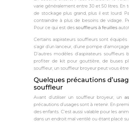
varie généralement entre 30 et 50 litres. En t
de stockage plus grand, plus il est lourd. P
contraindre à plus de besoins de vidage. P
Pour ce qui est des
souffleurs à feuilles
autot
Certains aspirateurs souffleurs sont équipés 
s’agir d’un lanceur, d’une pompe d’amorçage
D’autres modèles d’aspirateurs souffleu
profiter de kit pour gouttière, de buses
souffleur, un souffleur broyeur peut vous êtr
Quelques précautions d’usage
souffleur
Avant d’utiliser un souffleur broyeur, un
as
précautions d’usages sont à retenir. En premier
des enfants. C’est aussi valable pour les anima
dans un endroit mal ventilé ou étant placé sur