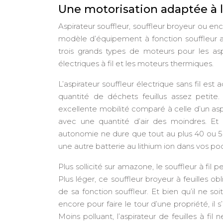
Une motorisation adaptée à la
Aspirateur souffleur, souffleur broyeur ou enc
modèle d’équipement à fonction souffleur a
trois grands types de moteurs pour les aspi
électriques à fil et les moteurs thermiques.
L’aspirateur souffleur électrique sans fil es
quantité de déchets feuillus assez petite. 
excellente mobilité comparé à celle d’un aspira
avec une quantité d’air des moindres. Et b
autonomie ne dure que tout au plus 40 ou 50
une autre batterie au lithium ion dans vos po
Plus sollicité sur amazone, le souffleur à fil
Plus léger, ce souffleur broyeur à feuilles ob
de sa fonction souffleur. Et bien qu’il ne so
encore pour faire le tour d’une propriété, il
Moins polluant, l’aspirateur de feuilles à fi