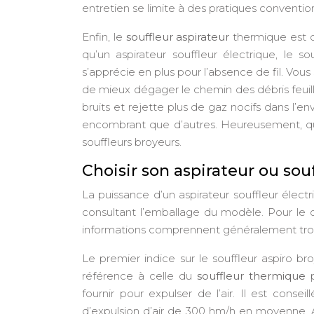
entretien se limite à des pratiques convention
Enfin, le
souffleur aspirateur
thermique est co
qu’un aspirateur souffleur électrique, le 
s’apprécie en plus pour l’absence de fil. Vous
de mieux dégager le chemin des débris feuill
bruits et rejette plus de gaz nocifs dans l’en
encombrant que d’autres. Heureusement, qu
souffleurs broyeurs.
Choisir son aspirateur ou souf
La puissance d’un aspirateur souffleur électr
consultant l’emballage du modèle. Pour le 
informations comprennent généralement trois 
Le premier indice sur le souffleur aspiro b
référence à celle du
souffleur thermique
p
fournir pour expulser de l’air. Il est conse
d’expulsion d’air de 300 hm/h en moyenne. Au-