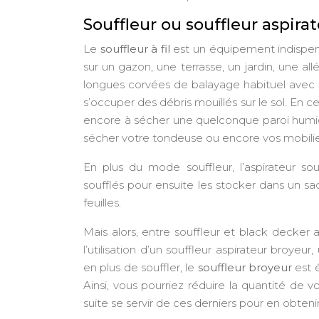
Souffleur ou souffleur aspirat
Le
souffleur à fil
est un équipement indispensa
sur un gazon, une terrasse, un jardin, une all
longues corvées de balayage habituel avec un
s’occuper des débris mouillés sur le sol. En ce
encore à sécher une quelconque paroi humide
sécher votre tondeuse ou encore vos mobilier
En plus du mode souffleur, l’aspirateur so
soufflés pour ensuite les stocker dans un sac.
feuilles.
Mais alors, entre souffleur et black decker 
l’utilisation d’un souffleur aspirateur broyeu
en plus de souffler, le
souffleur broyeur
est é
Ainsi, vous pourriez réduire la quantité de 
suite se servir de ces derniers pour en obten