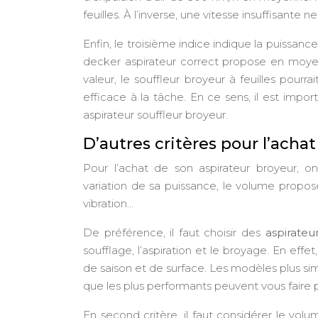
feuilles. À l’inverse, une vitesse insuffisante
Enfin, le troisième indice indique la puissanc
decker aspirateur correct propose en moye
valeur, le souffleur broyeur à feuilles pourra
efficace à la tâche. En ce sens, il est imp
aspirateur souffleur broyeur.
D’autres critères pour l’achat
Pour l’achat de son aspirateur broyeur, 
variation de sa puissance, le volume propos
vibration…
De préférence, il faut choisir des
aspirateu
soufflage, l’aspiration et le broyage. En effe
de saison et de surface. Les modèles plus simp
que les plus performants peuvent vous faire pr
En second critère, il faut considérer le vo