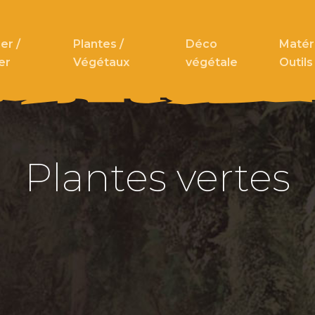
er /
Plantes /
Déco
Matéri
er
Végétaux
végétale
Outils
Plantes vertes