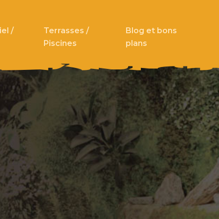
el /
Terrasses /
Blog et bons
Piscines
plans