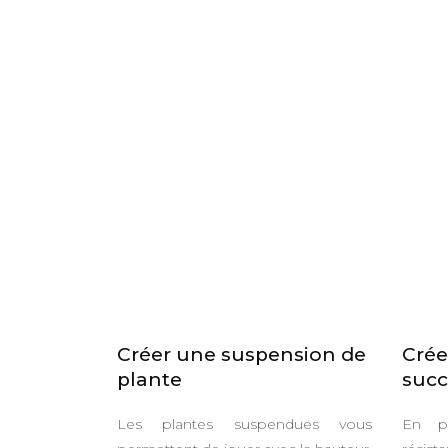
Créer une suspension de
Crée
plante
succ
Les plantes suspendues vous
En pl