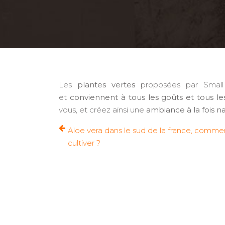
Les
plantes vertes
proposées par Small
et
conviennent à tous les goûts et tous les 
vous, et créez ainsi une
ambiance à la fois na
Aloe vera dans le sud de la france, comme
cultiver ?