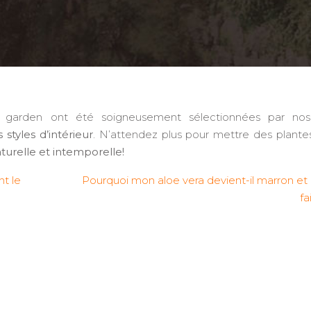
 garden ont été soigneusement sélectionnées par nos
styles d’intérieur
. N’attendez plus pour mettre des plante
turelle et intemporelle!
nt le
Pourquoi mon aloe vera devient-il marron et
fa