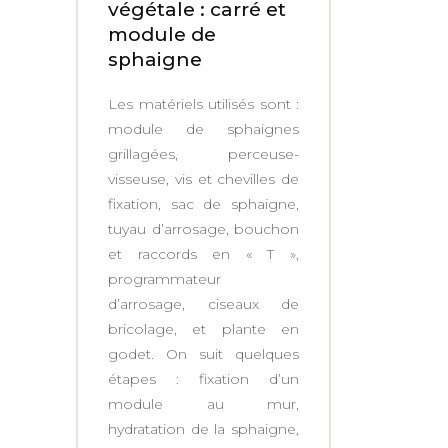
végétale : carré et
module de
sphaigne
Les matériels utilisés sont :
module de sphaignes
grillagées, perceuse-
visseuse, vis et chevilles de
fixation, sac de sphaigne,
tuyau d’arrosage, bouchon
et raccords en « T »,
programmateur
d’arrosage, ciseaux de
bricolage, et plante en
godet. On suit quelques
étapes : fixation d’un
module au mur,
hydratation de la sphaigne,