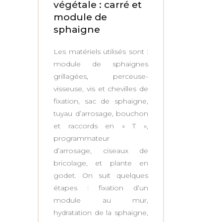
végétale : carré et
module de
sphaigne
Les matériels utilisés sont :
module de sphaignes
grillagées, perceuse-
visseuse, vis et chevilles de
fixation, sac de sphaigne,
tuyau d’arrosage, bouchon
et raccords en « T »,
programmateur
d’arrosage, ciseaux de
bricolage, et plante en
godet. On suit quelques
étapes : fixation d’un
module au mur,
hydratation de la sphaigne,