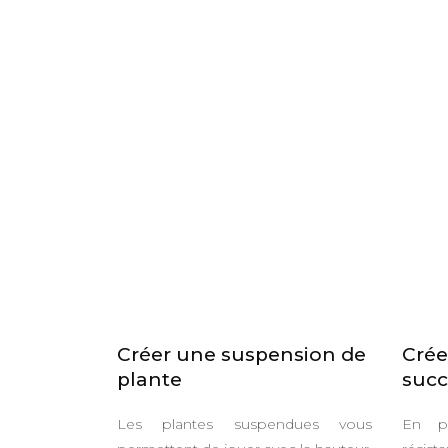
Créer une suspension de
Crée
plante
succ
Les plantes suspendues vous
En pl