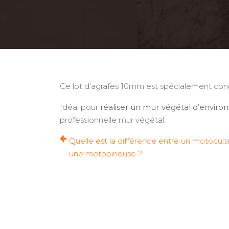
Ce lot d’agrafes 10mm est spécialement conç
Idéal pour
réaliser un mur végétal d’enviro
professionnelle mur végétal.
Quelle est la différence entre un motocult
une motobineuse ?