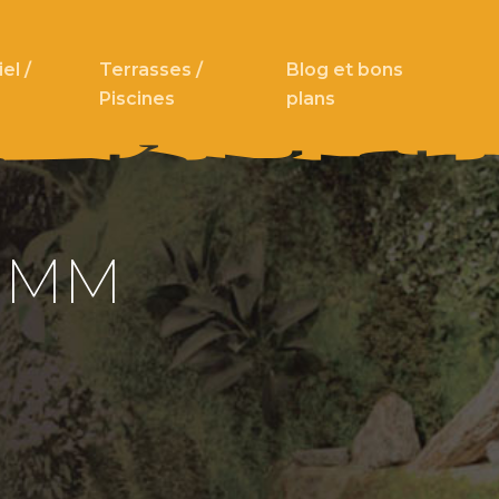
el /
Terrasses /
Blog et bons
Piscines
plans
0 MM