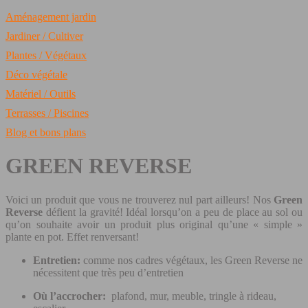
Aménagement jardin
Jardiner / Cultiver
Plantes / Végétaux
Déco végétale
Matériel / Outils
Terrasses / Piscines
Blog et bons plans
GREEN REVERSE
Voici un produit que vous ne trouverez nul part ailleurs! Nos
Green
Reverse
défient la gravité! Idéal lorsqu’on a peu de place au sol ou
qu’on souhaite avoir un produit plus original qu’une « simple »
plante en pot. Effet renversant!
Entretien:
comme nos cadres végétaux, les Green Reverse ne
nécessitent que très peu d’entretien
Où l’accrocher:
plafond, mur, meuble, tringle à rideau,