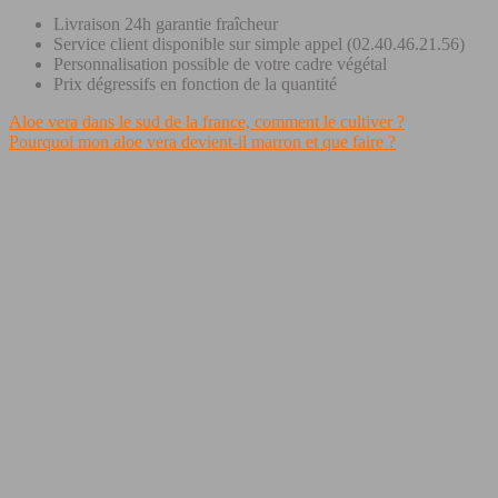
Livraison 24h garantie fraîcheur
Service client disponible sur simple appel (02.40.46.21.56)
Personnalisation possible de votre cadre végétal
Prix dégressifs en fonction de la quantité
Aloe vera dans le sud de la france, comment le cultiver ?
Pourquoi mon aloe vera devient-il marron et que faire ?