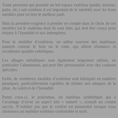
Toute personne qui possède un bel espace extérieur (jardin, terrasse,
patio, etc.) sait combien il est important de le meubler avec les bons
meubles pour en tirer le meilleur parti.
Mais la première exigence à prendre en compte dans le choix de ces
meubles est le matériau dont ils sont faits, qui doit être conçu pour
résister à l’humidité et aux intempéries.
Pour le mobilier d’extérieur, on utilise souvent des matériaux
naturels comme le bois ou le rotin, qui allient résistance et
excellentes qualités esthétiques.
Les alliages métalliques sont également largement utilisés, en
particulier l’aluminium, qui peut être personnalisé avec des couleurs
spéciales.
Enfin, de nombreux meubles d’extérieur sont fabriqués en matières
plastiques, particulièrement capables de résister aux attaques de la
pluie, du soleil et de l’humidité.
Parmi ceux-ci, le polyrattan, un matériau synthétique qui a
l’avantage d’avoir un aspect très « naturel », connaît un certain
succès. N’oubliez pas que le confort est primordial lorsque vous
choisissez un mobilier extérieur confortable et stylé.