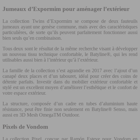
Jumeaux d’Expormim pour aménager l’extérieur
La collection Twins d’Expormim se compose de deux fauteuils
jumeaux ayant une genèse commune, mais avec des caractéristiques
particulières, de sorte qu’ils peuvent parfaitement fonctionner aussi
bien seuls qu’en combinaison.
Tous deux sont le résultat de la même recherche visant à développer
un nouveau tissu technique confortable, le Batyline®, qui les rend
utilisables aussi bien à l’intérieur qu’à l’extérieur.
La famille de la collection s’est agrandie en 2017 avec l’ajout d’un
canapé deux places et d’un tabouret, idéal pour créer des coins de
détente parfaits. Investir dans du mobilier extérieur confortable et
stylé est un excellent moyen d’améliorer l’esthétique et le confort de
votre espace extérieur.
La structure, composée d’un cadre en tubes d’aluminium haute
résistance, peut être finie non seulement en Batyline® Senso, mais
aussi en 3D Mesh OmegaTM Outdoor.
Pixels de Vondom
La collection Pixel, conçue par Ramón Esteve pour Vondom en