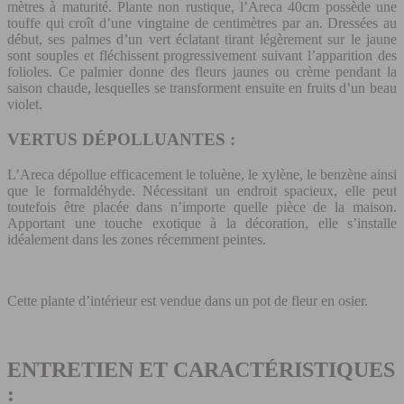
mètres à maturité. Plante non rustique, l’Areca 40cm possède une
touffe qui croît d’une vingtaine de centimètres par an. Dressées au
début, ses palmes d’un vert éclatant tirant légèrement sur le jaune
sont souples et fléchissent progressivement suivant l’apparition des
folioles. Ce palmier donne des fleurs jaunes ou crème pendant la
saison chaude, lesquelles se transforment ensuite en fruits d’un beau
violet.
VERTUS DÉPOLLUANTES :
L’Areca dépollue efficacement le toluène, le xylène, le benzène ainsi
que le formaldéhyde. Nécessitant un endroit spacieux, elle peut
toutefois être placée dans n’importe quelle pièce de la maison.
Apportant une touche exotique à la décoration, elle s’installe
idéalement dans les zones récemment peintes.
Cette plante d’intérieur est vendue dans un pot de fleur en osier.
ENTRETIEN ET CARACTÉRISTIQUES
: