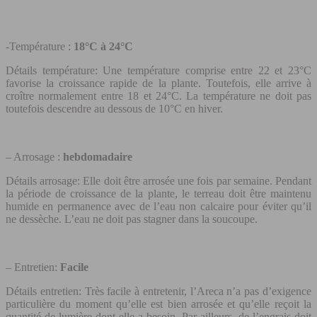
-Température :
18°C à 24°C
Détails température: Une température comprise entre 22 et 23°C
favorise la croissance rapide de la plante. Toutefois, elle arrive à
croître normalement entre 18 et 24°C. La température ne doit pas
toutefois descendre au dessous de 10°C en hiver.
– Arrosage :
hebdomadaire
Détails arrosage: Elle doit être arrosée une fois par semaine. Pendant
la période de croissance de la plante, le terreau doit être maintenu
humide en permanence avec de l’eau non calcaire pour éviter qu’il
ne dessèche. L’eau ne doit pas stagner dans la soucoupe.
– Entretien:
Facile
Détails entretien: Très facile à entretenir, l’Areca n’a pas d’exigence
particulière du moment qu’elle est bien arrosée et qu’elle reçoit la
quantité de lumière dont elle a besoin. Par ailleurs, de l’engrais doit